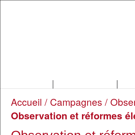
|
|
Accueil
/
Campagnes
/
Obser
Observation et réformes él