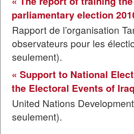
« The report of training the
parliamentary election 201
Rapport de l’organisation T
observateurs pour les électi
seulement).
« Support to National Elec
the Electoral Events of Ira
United Nations Development 
seulement).