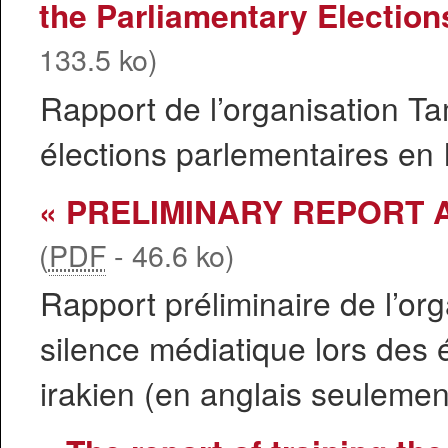
the Parliamentary Election
133.5 ko
)
Rapport de l’organisation T
élections parlementaires en 
« PRELIMINARY REPORT 
(
PDF
-
46.6 ko
)
Rapport préliminaire de l’or
silence médiatique lors des 
irakien (en anglais seulemen