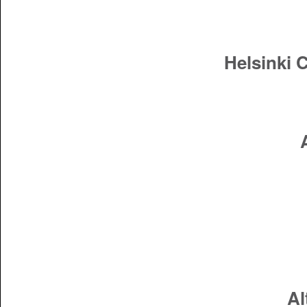
Helsinki 
Al