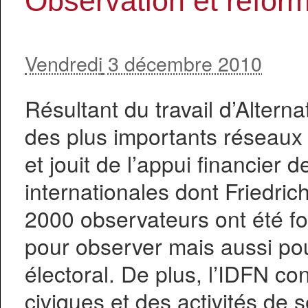
Observation et réform
Vendredi
3 décembre 2010
Résultant du travail d’Altern
des plus importants réseaux 
et jouit de l’appui financier 
internationales dont Friedr
2000 observateurs ont été f
pour observer mais aussi pou
électoral. De plus, l’IDFN co
civiques et des activités de s