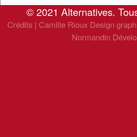
© 2021 Alternatives. Tous
Crédits | Camille Rioux Design grap
Normandin Dével