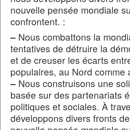
nouvelle pensée mondiale su
confrontent. :
–
Nous combattons la mondial
tentatives de détruire la démo
et de creuser les écarts entre
populaires, au Nord comme 
–
Nous construisons une solid
basée sur des partenariats é
politiques et sociales. À trav
développons divers fronts de 
nouvelle pensée mondiale su