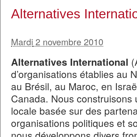
Alternatives Internati
Mardi
2 novembre 2010
Alternatives International
(A
d’organisations établies au N
au Brésil, au Maroc, en Israë
Canada. Nous construisons un
locale basée sur des partenar
organisations politiques et so
nous développons divers fron