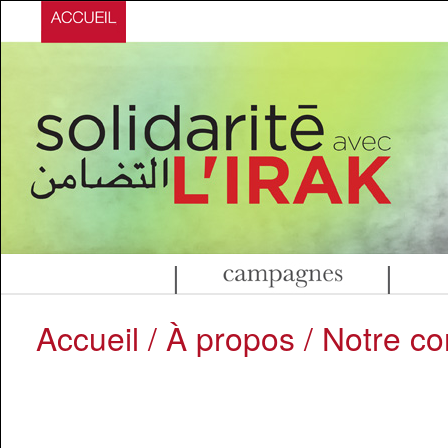
|
|
Accueil
/
À propos
/
Notre co