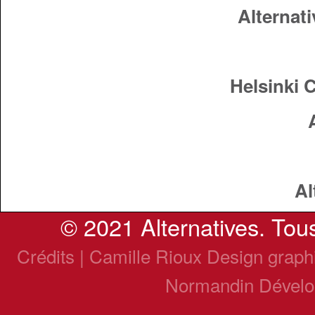
Alternati
Helsinki 
Al
© 2021 Alternatives. Tous
Crédits | Camille Rioux Design grap
Normandin Dével