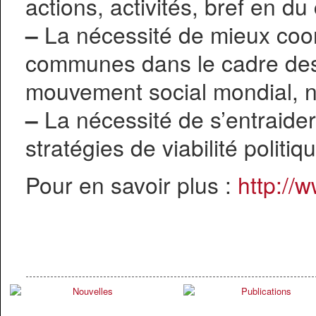
actions, activités, bref en du
–
La nécessité de mieux coor
communes dans le cadre des
mouvement social mondial, 
–
La nécessité de s’entraide
stratégies de viabilité politi
Pour en savoir plus :
http://w