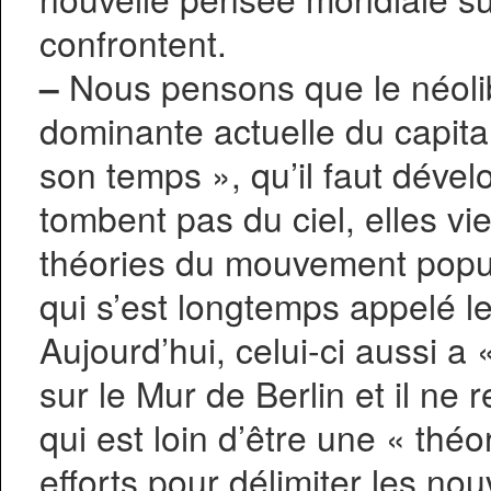
confrontent.
–
Nous pensons que le néolib
dominante actuelle du capital
son temps », qu’il faut dével
tombent pas du ciel, elles vi
théories du mouvement popul
qui s’est longtemps appelé l
Aujourd’hui, celui-ci aussi a «
sur le Mur de Berlin et il ne 
qui est loin d’être une « théo
efforts pour délimiter les no