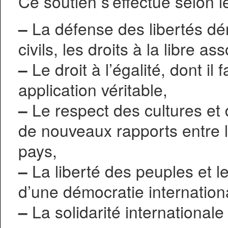
Ce soutien s’effectue selon l
–
La défense des libertés dé
civils, les droits à la libre as
–
Le droit à l’égalité, dont il
application véritable,
–
Le respect des cultures et d
de nouveaux rapports entre le
pays,
–
La liberté des peuples et leu
d’une démocratie internation
–
La solidarité internationale