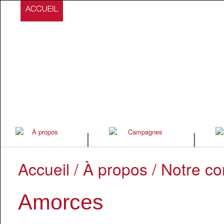
|
|
Accueil
/
À propos
/
Notre co
Amorces