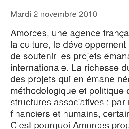
Mardi
2 novembre 2010
Amorces, une agence français
la culture, le développement 
de soutenir les projets émana
internationale. La richesse d
des projets qui en émane né
méthodologique et politique q
structures associatives : p
financiers et humains, certain
C’est pourquoi Amorces prop