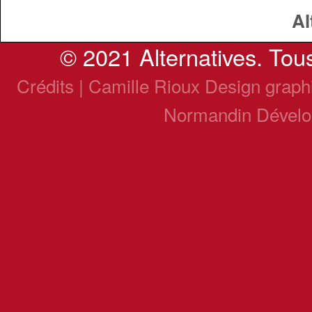
Al
© 2021 Alternatives. Tous
Crédits | Camille Rioux Design grap
Normandin Dével