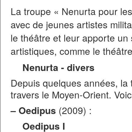
La troupe « Nenurta pour les 
avec de jeunes artistes milit
le théâtre et leur apporte un
artistiques, comme le théâtr
Nenurta - divers
Depuis quelques années, la t
travers le Moyen-Orient. Voi
–
Oedipus
(2009) :
Oedipus I