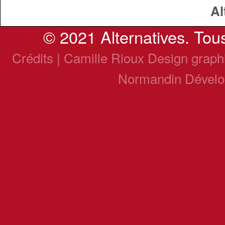
Al
© 2021 Alternatives. Tous
Crédits | Camille Rioux Design grap
Normandin Dével