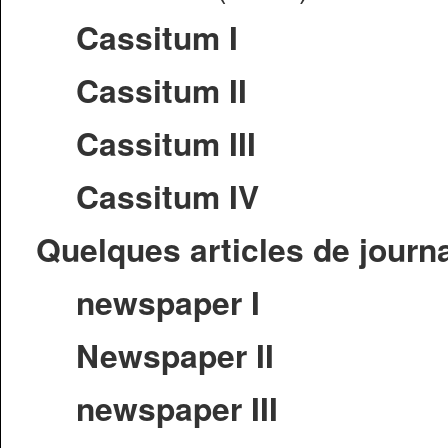
Cassitum I
Cassitum II
Cassitum III
Cassitum IV
Quelques articles de journ
newspaper I
Newspaper II
newspaper III