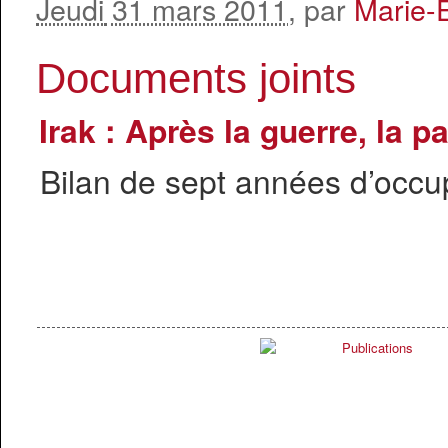
Jeudi
31 mars 2011
, par
Marie-
Documents joints
Irak : Après la guerre, la pa
Bilan de sept années d’occu