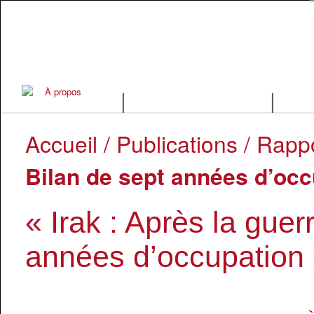
|
|
Accueil
/
Publications
/
Rapp
Bilan de sept années d’occup
« Irak : Après la guer
années d’occupation »