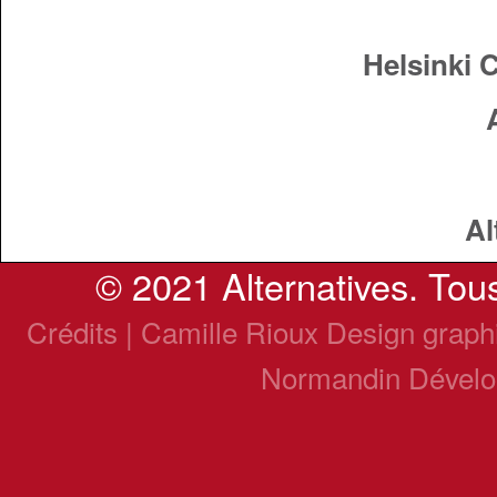
Helsinki 
Al
© 2021 Alternatives. Tous
Crédits | Camille Rioux Design grap
Normandin Dével